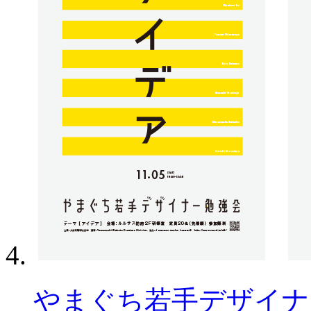
やまぐち若手デザイナー勉