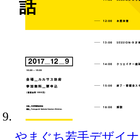
やまぐち若手デザイナー勉