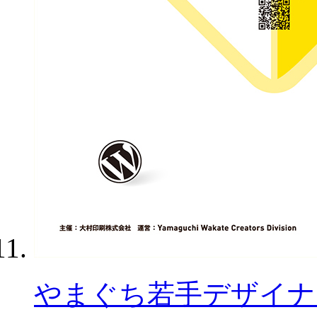
やまぐち若手デザイナー勉